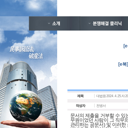
[
[e
제목
대법원 2024. 4. 25.
작성자
전병서
문서의 제출을 거부할 수 
무원이었던 사람이 그 직무와
관리하는 공문서) 및 이러한