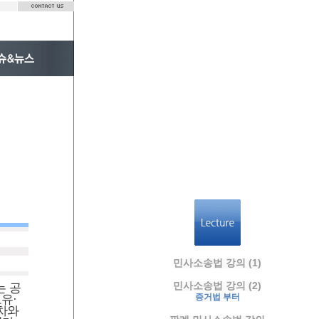
민사소송법 강의 (1)
민사소송법 강의 (2)
는 공
증거법 부터
유·
차와