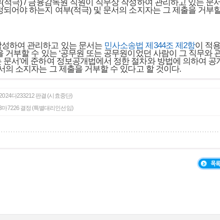
(적극) / 금융감독원 직원이 직무상 작성하여 관리하고 있는 문
정되어야 하는지 여부(적극) 및 문서의 소지자는 그 제출을 거부할
작성하여 관리하고 있는 문서는
민사소송법 제344조 제2항
이 적
을 거부할 수 있는 ‘공무원 또는 공무원이었던 사람이 그 직무와 
 문서’에 준하여 정보공개법에서 정한 절차와 방법에 의하여 공
서의 소지자는 그 제출을 거부할 수 있다고 할 것이다.
고 2024다233212 판결 (시효중단)
2023마7226 결정 (특별대리인선임)